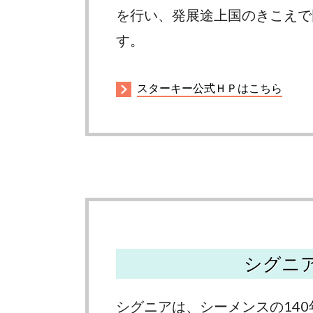
を行い、発展途上国のきこえで
す。
スターキー公式ＨＰはこちら
シグニ
シグニアは、シーメンスの14