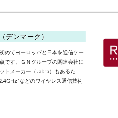
（デンマーク）
初めてヨーロッパと日本を通信ケー
点です。ＧＮグループの関連会社に
トメーカー（Jabra）もあるた
や"2.4GHz"などのワイヤレス通信技術