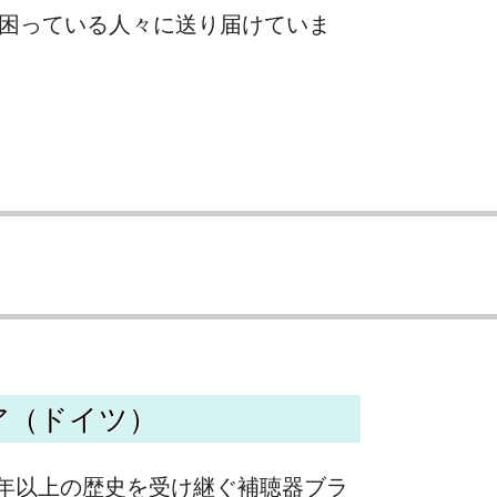
困っている人々に送り届けていま
ア（ドイツ）
0年以上の歴史を受け継ぐ補聴器ブラ