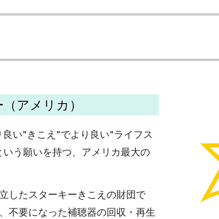
ー（アメリカ）
ter"「より良い"きこえ"でより良い"ライフス
という願いを持つ、アメリカ最大の
立したスターキーきこえの財団で
、不要になった補聴器の回収・再生