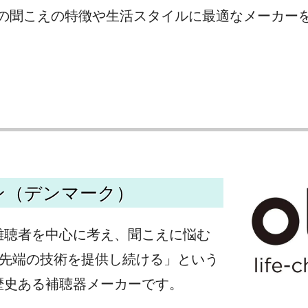
の聞こえの特徴や生活スタイルに最適なメーカー
ン（デンマーク）
ology"「難聴者を中心に考え、聞こえに悩む
先端の技術を提供し続ける」という
の歴史ある補聴器メーカーです。