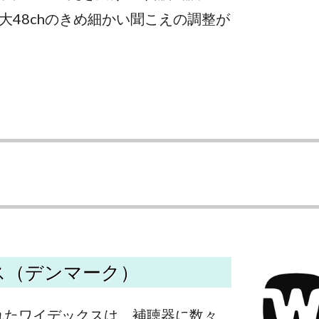
大48chのきめ細かい聞こえの調整が
ス（デンマーク）
されたワイデックスは、補聴器に数々