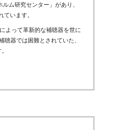
ホルム研究センター」があり、
われています。
）技術によって革新的な補聴器を世に
の補聴器では困難とされていた、
す。