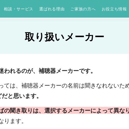
相談・サービス
選ばれる理由
ご家族の方へ
お役立ち情報
取り扱いメーカー
迷われるのが、補聴器メーカーです。
っては、補聴器メーカーの名前は聞きなれないた
んどだと思います。
ばの聞き取りは、選択するメーカーによって異な
なります。