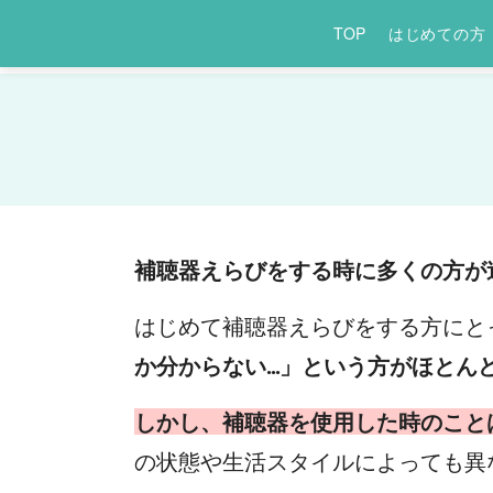
TOP
はじめての方
補聴器えらびをする時に多くの方が
はじめて補聴器えらびをする方にと
か分からない...」という方がほと
しかし、補聴器を使用した時のこと
の状態や生活スタイルによっても異