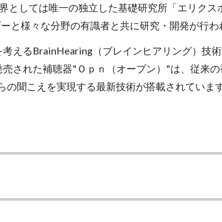
界としては唯一の独立した基礎研究所「エリクス
ーザーと様々な分野の有識者と共に研究・開発が行
考えるBrainHearing（ブレインヒアリング
に発売された補聴器"Ｏｐｎ（オープン）"は、従来
からの聞こえを実現する最新技術が搭載されていま