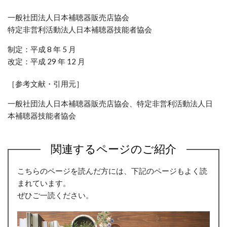
一般社団法人日本補聴器販売店協会
特定非営利活動法人日本補聴器技能者協会
制定：平成 8 年 5 月
改定：平成 29 年 12 月
［参考文献・引用元］
一般社団法人日本補聴器販売店協会、
特定非営利活動法人日
本補聴器技能者協会
関連するページのご紹介
こちらのページを読んだ方には、下記のページもよく読
まれています。
ぜひご一読ください。