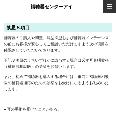
補聴器センターアイ
禁忌８項目
補聴器のご購入や調整、耳型採型および補聴器メンテナンス
の前にお客様が安心し
てご相談いただけますよう次の項目を
確認させていただいております。
下記 8 項目のうちいずれかに該当する場合は必ず耳鼻咽喉科
（補聴器相談医）の受診をお願いします。
また、初めて補聴器を購入する場合には、事前に補聴器相談
医の補聴器適応のため
の診察をお受けになるようお勧めいた
します。
● 耳の手術を受けたことがある。