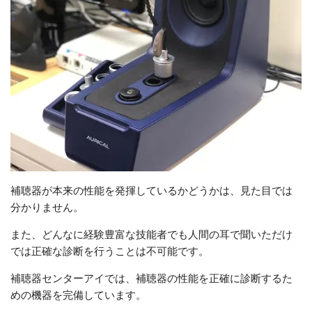
補聴器が本来の性能を発揮しているかどうかは、見た目では
分かりません。
また、どんなに経験豊富な技能者でも人間の耳で聞いただけ
では正確な診断を行うことは不可能です。
補聴器センターアイでは、補聴器の性能を正確に診断するた
めの機器を完備しています。